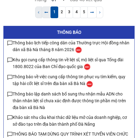
1
2
3
4
5
THÔNG BÁO
Thông báo lịch tiếp công dân của Thường trực Hội đồng nhân
dân xã Bà Nà tháng 8 năm 2026
Kêu gọi cung cấp thông tin về liệt sĩ, mộ liệt sĩ qua Tổng đài
1800.8022 của Ban Chỉ đạo quốc gia
Thông báo về việc cung cấp thông tin phục vụ tìm kiếm, quy
tập hài cốt liệt sĩ trên địa bàn xã Bà Nà
Thông báo lập danh sách bổ sung thu nhận mẫu ADN cho
thân nhân liệt sĩ chưa xác định được thông tin phần mộ trên
địa bàn xã Bà Nà
Khảo sát nhu cầu khai thác dữ liệu mở của doanh nghiệp, cơ
sở đào tạo trên địa bàn thành phố Đà Nẵng
THÔNG BÁO TẠM DỪNG QUY TRÌNH XÉT TUYỂN VIÊN CHỨC