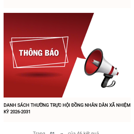
DANH SÁCH THƯỜNG TRỰC HỘI ĐỒNG NHÂN DÂN XÃ NHIỆM
KỲ 2026-2031
Trang
của
46
kết quả