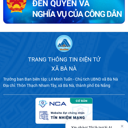
TRANG THÔNG TIN ĐIỆN TỬ
XÃ BÀ NÀ
Trưởng ban Ban biên tập: Lê Minh Tuấn - Chủ tịch UBND xã Bà Nà
Địa chỉ: Thôn Thạch Nham Tây, xã Bà Nà, thành phố Đà Nẵng
×
Xin chào! Tôi là trợ lý AI