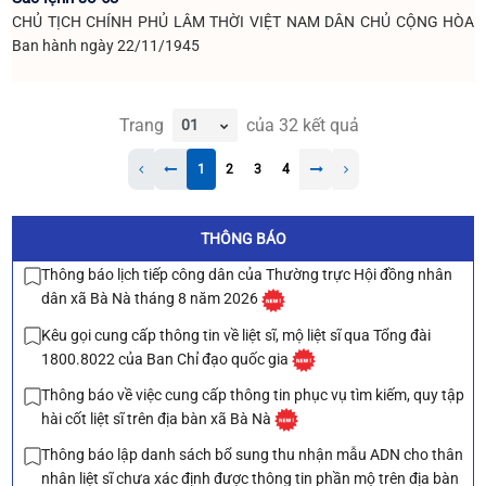
CHỦ TỊCH CHÍNH PHỦ LÂM THỜI VIỆT NAM DÂN CHỦ CỘNG HÒA
Ban hành ngày 22/11/1945
Trang
của
32
kết quả
1
2
3
4
THÔNG BÁO
Thông báo lịch tiếp công dân của Thường trực Hội đồng nhân
dân xã Bà Nà tháng 8 năm 2026
Kêu gọi cung cấp thông tin về liệt sĩ, mộ liệt sĩ qua Tổng đài
1800.8022 của Ban Chỉ đạo quốc gia
Thông báo về việc cung cấp thông tin phục vụ tìm kiếm, quy tập
hài cốt liệt sĩ trên địa bàn xã Bà Nà
Thông báo lập danh sách bổ sung thu nhận mẫu ADN cho thân
nhân liệt sĩ chưa xác định được thông tin phần mộ trên địa bàn