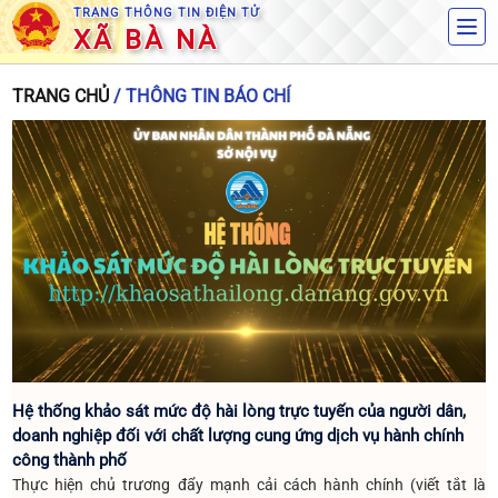
TRANG THÔNG TIN ĐIỆN TỬ
XÃ BÀ NÀ
TRANG CHỦ
/ THÔNG TIN BÁO CHÍ
Hệ thống khảo sát mức độ hài lòng trực tuyến của người dân,
doanh nghiệp đối với chất lượng cung ứng dịch vụ hành chính
công thành phố
Thực hiện chủ trương đẩy mạnh cải cách hành chính (viết tắt là