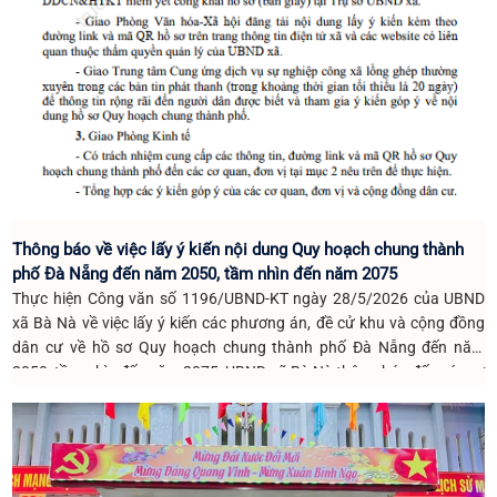
Thông báo về việc lấy ý kiến nội dung Quy hoạch chung thành
phố Đà Nẵng đến năm 2050, tầm nhìn đến năm 2075
Thực hiện Công văn số 1196/UBND-KT ngày 28/5/2026 của UBND
xã Bà Nà về việc lấy ý kiến các phương án, đề cử khu và cộng đồng
dân cư về hồ sơ Quy hoạch chung thành phố Đà Nẵng đến năm
2050, tầm nhìn đến năm 2075; UBND xã Bà Nà thông báo đến các cơ
quan, đơn vị và Nhân dân trên địa bàn xã như sau: