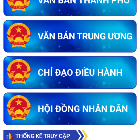
THỐNG KÊ TRUY CẬP