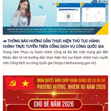
📣 THÔNG BÁO HƯỚNG DẪN THỰC HIỆN THỦ TỤC HÀNH
CHÍNH TRỰC TUYẾN TRÊN CỔNG DỊCH VỤ CÔNG QUỐC GIA
Trung tâm Phục vụ hành chính công xã Bà Nà trân trọng gửi đến
Nhân dân tờ rơi hướng dẫn thực hiện thủ tục hành chính trực tuyến
trên Cổng Dịch vụ công Quốc gia (https://dichvucong.gov.vn).