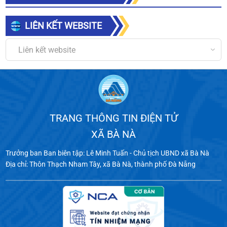
LIÊN KẾT WEBSITE
Liên kết website
TRANG THÔNG TIN ĐIỆN TỬ
XÃ BÀ NÀ
Trưởng ban Ban biên tập: Lê Minh Tuấn - Chủ tịch UBND xã Bà Nà
Địa chỉ: Thôn Thạch Nham Tây, xã Bà Nà, thành phố Đà Nẵng