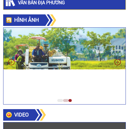
VĂN BẢN ĐỊA PHƯƠNG
HÌNH ẢNH
VIDEO