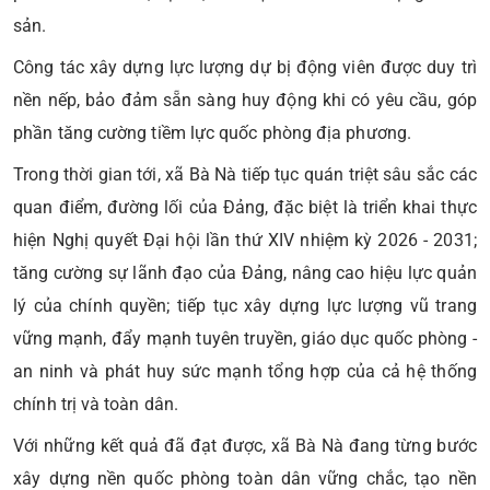
sản.
Công tác xây dựng lực lượng dự bị động viên được duy trì
nền nếp, bảo đảm sẵn sàng huy động khi có yêu cầu, góp
phần tăng cường tiềm lực quốc phòng địa phương.
Trong thời gian tới, xã Bà Nà tiếp tục quán triệt sâu sắc các
quan điểm, đường lối của Đảng, đặc biệt là triển khai thực
hiện Nghị quyết Đại hội lần thứ XIV nhiệm kỳ 2026 - 2031;
tăng cường sự lãnh đạo của Đảng, nâng cao hiệu lực quản
lý của chính quyền; tiếp tục xây dựng lực lượng vũ trang
vững mạnh, đẩy mạnh tuyên truyền, giáo dục quốc phòng -
an ninh và phát huy sức mạnh tổng hợp của cả hệ thống
chính trị và toàn dân.
Với những kết quả đã đạt được, xã Bà Nà đang từng bước
xây dựng nền quốc phòng toàn dân vững chắc, tạo nền