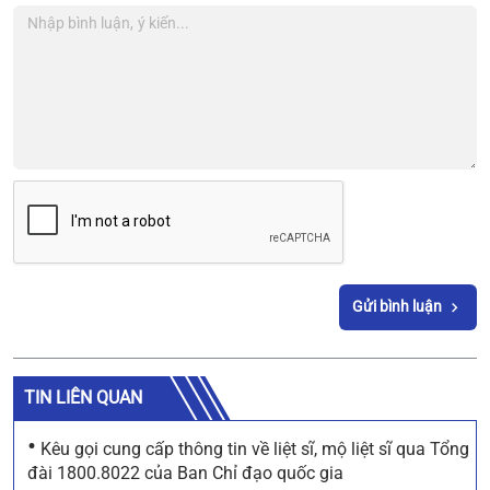
Gửi bình luận
TIN LIÊN QUAN
•
Kêu gọi cung cấp thông tin về liệt sĩ, mộ liệt sĩ qua Tổng
đài 1800.8022 của Ban Chỉ đạo quốc gia