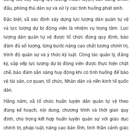
đấu, phòng thủ dân sự và xử lý các tình huống phát sinh.
Đặc biệt, xã xác định xây dựng lực lượng dân quân tự vệ
và lực lượng dự bị động viên là nhiệm vụ trọng tâm. Lực
lượng dân quân tự vệ được tổ chức đúng quy định, bảo
đảm đủ số lượng, từng bước nâng cao chất lượng chính trị,
trình độ quân sự và ý thức kỷ luật. Công tác quản lý, đăng
ký, sắp xếp lực lượng dự bị động viên được thực hiện chặt
chẽ, bảo đảm sẵn sàng huy động khi có tình huống để bảo
vệ tài sản, cơ quan, tổ chức, Nhân dân và nền kinh tế quốc
dân.
Hằng năm, xã tổ chức huấn luyện dân quân tự vệ theo
đúng kế hoạch, nội dung, chương trình và thời gian quy
định; chú trọng kết hợp huấn luyện quân sự với giáo dục
chính trị, pháp luật, nâng cao bản lĩnh, tinh thần cảnh giác