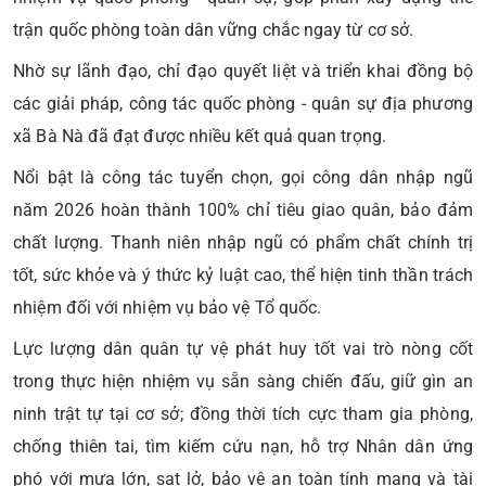
trận quốc phòng toàn dân vững chắc ngay từ cơ sở.
Nhờ sự lãnh đạo, chỉ đạo quyết liệt và triển khai đồng bộ
các giải pháp, công tác quốc phòng - quân sự địa phương
xã Bà Nà đã đạt được nhiều kết quả quan trọng.
Nổi bật là công tác tuyển chọn, gọi công dân nhập ngũ
năm 2026 hoàn thành 100% chỉ tiêu giao quân, bảo đảm
chất lượng. Thanh niên nhập ngũ có phẩm chất chính trị
tốt, sức khỏe và ý thức kỷ luật cao, thể hiện tinh thần trách
nhiệm đối với nhiệm vụ bảo vệ Tổ quốc.
Lực lượng dân quân tự vệ phát huy tốt vai trò nòng cốt
trong thực hiện nhiệm vụ sẵn sàng chiến đấu, giữ gìn an
ninh trật tự tại cơ sở; đồng thời tích cực tham gia phòng,
chống thiên tai, tìm kiếm cứu nạn, hỗ trợ Nhân dân ứng
phó với mưa lớn, sạt lở, bảo vệ an toàn tính mạng và tài