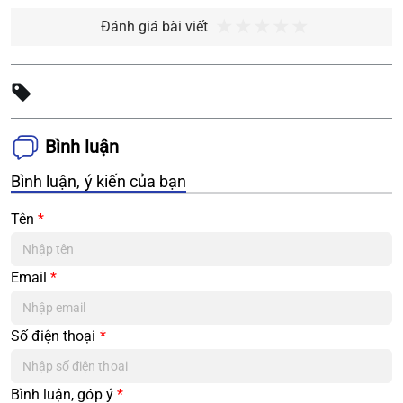
Đánh giá bài viết
Bình luận
Bình luận, ý kiến của bạn
Tên
*
Email
*
Số điện thoại
*
Bình luận, góp ý
*