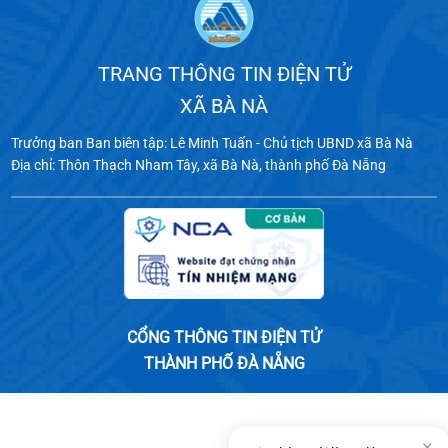
TRANG THÔNG TIN ĐIỆN TỬ
XÃ BÀ NÀ
Trưởng ban Ban biên tập: Lê Minh Tuấn - Chủ tịch UBND xã Bà Nà
Địa chỉ: Thôn Thạch Nham Tây, xã Bà Nà, thành phố Đà Nẵng
CỔNG THÔNG TIN ĐIỆN TỬ
THÀNH PHỐ ĐÀ NẴNG
×