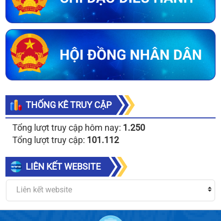
THỐNG KÊ TRUY CẬP
Tổng lượt truy cập hôm nay:
1.250
Tổng lượt truy cập:
101.112
LIÊN KẾT WEBSITE
Liên kết website