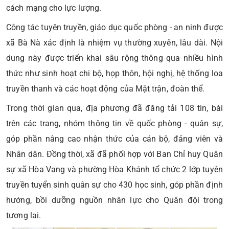
cách mạng cho lực lượng.
Công tác tuyên truyền, giáo dục quốc phòng - an ninh được
xã Bà Nà xác định là nhiệm vụ thường xuyên, lâu dài. Nội
dung này được triển khai sâu rộng thông qua nhiều hình
thức như sinh hoạt chi bộ, họp thôn, hội nghị, hệ thống loa
truyền thanh và các hoạt động của Mặt trận, đoàn thể.
Trong thời gian qua, địa phương đã đăng tải 108 tin, bài
trên các trang, nhóm thông tin về quốc phòng - quân sự,
góp phần nâng cao nhận thức của cán bộ, đảng viên và
Nhân dân. Đồng thời, xã đã phối hợp với Ban Chỉ huy Quân
sự xã Hòa Vang và phường Hòa Khánh tổ chức 2 lớp tuyên
truyền tuyển sinh quân sự cho 430 học sinh, góp phần định
hướng, bồi dưỡng nguồn nhân lực cho Quân đội trong
tương lai.