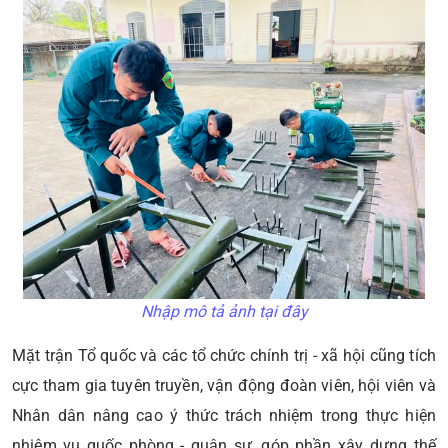
Nhập mô tả ảnh tại đây
Mặt trận Tổ quốc và các tổ chức chính trị - xã hội cũng tích
cực tham gia tuyên truyền, vận động đoàn viên, hội viên và
Nhân dân nâng cao ý thức trách nhiệm trong thực hiện
nhiệm vụ quốc phòng - quân sự, góp phần xây dựng thế