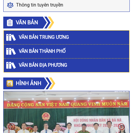
Thông tin tuyên truyền
VĂN BẢN
VĂN BẢN TRUNG ƯƠNG
VĂN BẢN THÀNH PHỐ
VĂN BẢN ĐỊA PHƯƠNG
HÌNH ẢNH