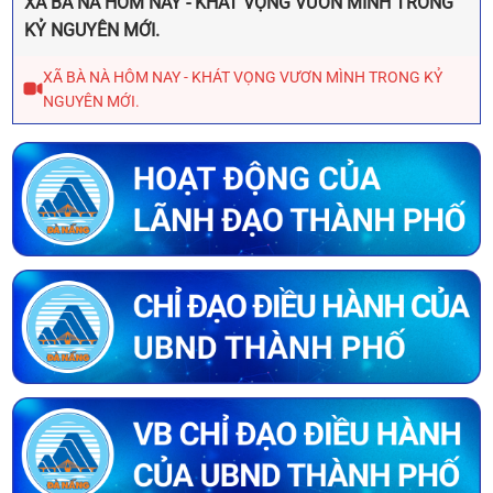
XÃ BÀ NÀ HÔM NAY - KHÁT VỌNG VƯƠN MÌNH TRONG
KỶ NGUYÊN MỚI.
XÃ BÀ NÀ HÔM NAY - KHÁT VỌNG VƯƠN MÌNH TRONG KỶ
NGUYÊN MỚI.