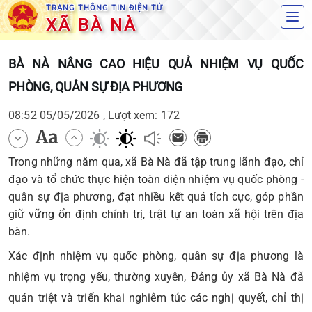
TRANG THÔNG TIN ĐIỆN TỬ
XÃ BÀ NÀ
BÀ NÀ NÂNG CAO HIỆU QUẢ NHIỆM VỤ QUỐC
PHÒNG, QUÂN SỰ ĐỊA PHƯƠNG
08:52 05/05/2026 , Lượt xem: 172
Trong những năm qua, xã Bà Nà đã tập trung lãnh đạo, chỉ
đạo và tổ chức thực hiện toàn diện nhiệm vụ quốc phòng -
quân sự địa phương, đạt nhiều kết quả tích cực, góp phần
giữ vững ổn định chính trị, trật tự an toàn xã hội trên địa
bàn.
Xác định nhiệm vụ quốc phòng, quân sự địa phương là
nhiệm vụ trọng yếu, thường xuyên, Đảng ủy xã Bà Nà đã
quán triệt và triển khai nghiêm túc các nghị quyết, chỉ thị